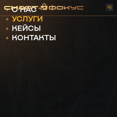
О НАС
УСЛУГИ
КЕЙСЫ
КОНТАКТЫ